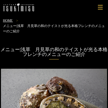
ME
HOME
メニュー|浅草 月見草の和のテイストが光る本格フレンチのメニュ
ーのご紹介
メニュー|浅草 月見草の和のテイストが光る本格
フレンチのメニューのご紹介